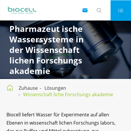



Pharmazeut ische
Wassersysteme in
der Wissenschaft
lichen Forschungs
akademie

Zuhause
Lösungen
Wissenschaft liche Forschungs akademie
Biocell liefert Wasser für Experimente auf allen
Ebenen in wissenschaft lichen Forschungs labors,