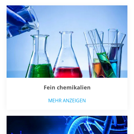
Fein chemikalien
MEHR ANZEIGEN