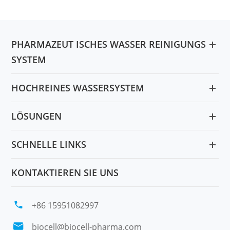
PHARMAZEUT ISCHES WASSER REINIGUNGS
SYSTEM
HOCHREINES WASSERSYSTEM
LÖSUNGEN
SCHNELLE LINKS
KONTAKTIEREN SIE UNS

+86 15951082997

biocell@biocell-pharma.com